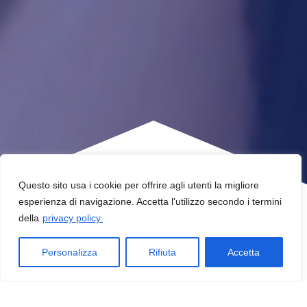
Questo sito usa i cookie per offrire agli utenti la migliore
esperienza di navigazione. Accetta l'utilizzo secondo i termini
della
privacy policy.
Chi siamo
Personalizza
Rifiuta
Accetta
Amministratori Immobiliari